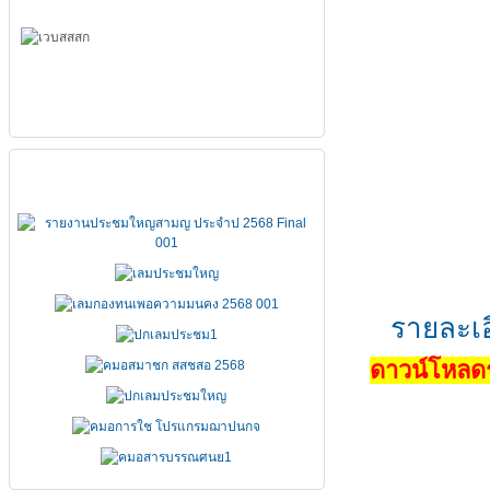
เอกสารประชุมใหญ่
รายละเอ
ดาวน์โหลดร