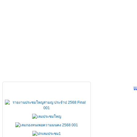
หน้าหลัก
เกี่ยวกับ FSCCT
กฏหมาย คำสั่ง ข้อบังคั
เอกสารประชุมใหญ่
แ