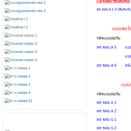
(ไม่รับสมาชิกสมทบ)
สส.ชสอ.ส.1-4 (พิเศษรั
แบบฟอร์ม
รหัสแบบฟอร์ม
สส.ชสอ.ส.5
แบ
แบบ
สส.ชสอ.ส.6
หนั
แบบฟ
รหัสแบบฟอร์ม
สส.ชสอ.ล.1
สส.ชสอ.ล.2
สมาคมทั้ง 7
สส.ชสอ.ป.1
สส.ชสอ.ป.2