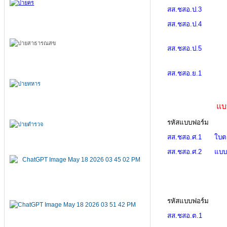
สส.ชสอ.ป.3
สส.ชสอ.ป.4
สส.ชสอ.ป.5
สส.ชสอ.ย.1
แบ
รหัสแบบฟอร์ม
สส.ชสอ.ศ.1
ใบต
สส.ชสอ.ศ.2
แบบ
รหัสแบบฟอร์ม
สส.ชสอ.ต.1