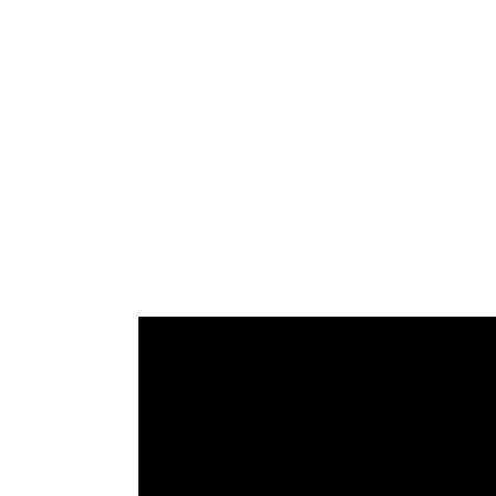
หน้าหลัก
เกี่ยวกับ FSCCT
กฏหมาย คำสั่ง ข้อบังคั