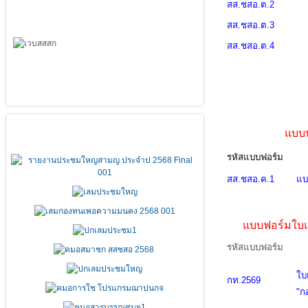
สส.ชสอ.ต.2
สส.ชสอ.ต.3
สส.ชสอ.ต.4
เอกสารประชุมใหญ่
แบบฟ
รหัสแบบฟอร์ม
สส.ชสอ.ค.1
แบ
แบบฟอร์มใบแ
รหัสแบบฟอร์ม
ใบ
กท.2569
"ก