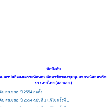
้อบังคับ
คู่มือ
ดาวน์โหลดเอกสาร
ภาพกิจกรรม
ข้อบังคับ
มฌาปนกิจสงเคราะห์สหกรณ์สมาชิกของชุมนุมสหกรณ์ออมทรัพย
ประเทศไทย (สส.ชสอ.)
คับ สส.ชสอ. ปี 2554 ก่อตั้ง
คับ สส.ชสอ. ปี 2554 ฉบับที่ 1 แก้ไขครั้งที่ 1