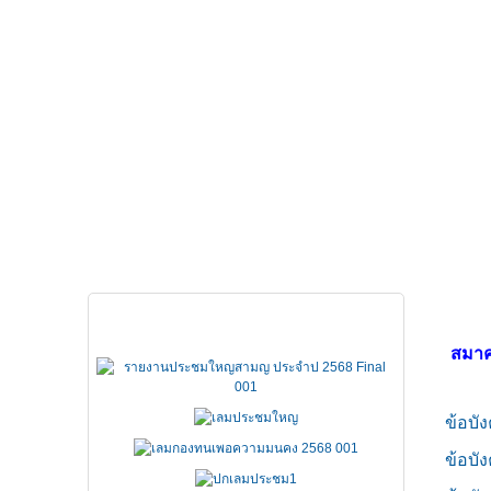
หน้าหลัก
เกี่ยวกับ FSCCT
กฏหมาย คำสั่ง ข
เอกสารประชุมใหญ่
สมาค
ข้อบัง
ข้อบัง