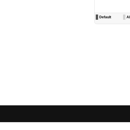
Default
Al