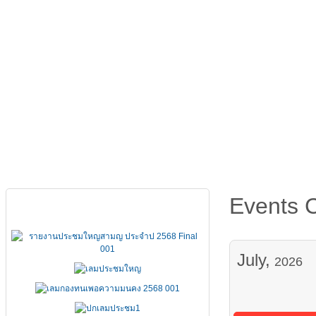
หน้าหลัก
เกี่ยวกับ FSCCT
กฏหมาย คำสั่ง ข้อบังคั
Events 
เอกสารประชุมใหญ่
July,
2026