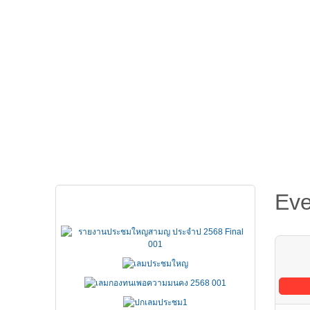
หน้าหลัก
เกี่ยวกับ FSCCT
กฏหมาย คำสั่ง ข
Eve
เอกสารประชุมใหญ่