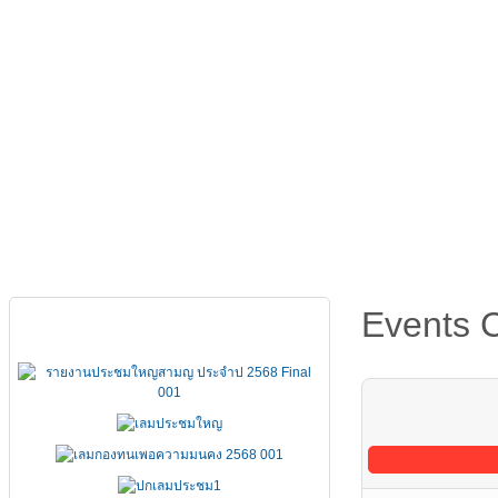
หน้าหลัก
เกี่ยวกับ FSCCT
กฏหมาย คำสั่ง ข้อบังคั
Events 
เอกสารประชุมใหญ่