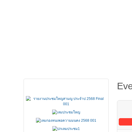
หน้าหลัก
เกี่ยวกับ FSCCT
กฏหมาย คำสั่ง ข
Eve
เอกสารประชุมใหญ่