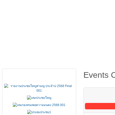
หน้าหลัก
เกี่ยวกับ FSCCT
กฏหมาย คำสั่ง ข้อบังคั
Events 
เอกสารประชุมใหญ่