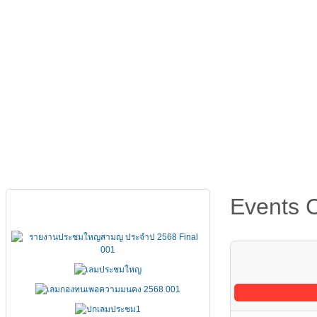
หน้าหลัก
เกี่ยวกับ FSCCT
กฏหมาย คำสั่ง ข้อบังคั
Events 
เอกสารประชุมใหญ่