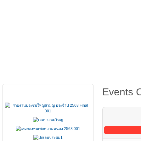
หน้าหลัก
เกี่ยวกับ FSCCT
กฏหมาย คำสั่ง ข้อบังคั
Events 
เอกสารประชุมใหญ่