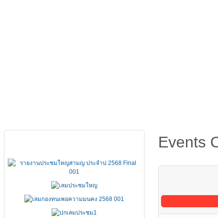
หน้าหลัก
เกี่ยวกับ FSCCT
กฏหมาย คำสั่ง ข้อบังคั
Events 
เอกสารประชุมใหญ่