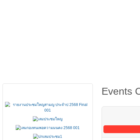
หน้าหลัก
เกี่ยวกับ FSCCT
กฏหมาย คำสั่ง ข้อบังคั
Events 
เอกสารประชุมใหญ่