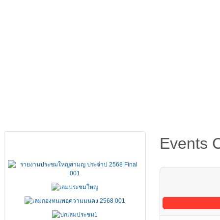
หน้าหลัก
เกี่ยวกับ FSCCT
กฏหมาย คำสั่ง ข้อบังคั
Events 
เอกสารประชุมใหญ่