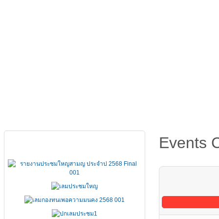
หน้าหลัก
เกี่ยวกับ FSCCT
กฏหมาย คำสั่ง ข้อบังคั
Events 
เอกสารประชุมใหญ่