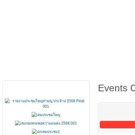
หน้าหลัก
เกี่ยวกับ FSCCT
กฏหมาย คำสั่ง ข้อบังคั
Events 
เอกสารประชุมใหญ่