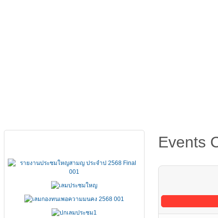
หน้าหลัก
เกี่ยวกับ FSCCT
กฏหมาย คำสั่ง ข้อบังคั
Events 
เอกสารประชุมใหญ่